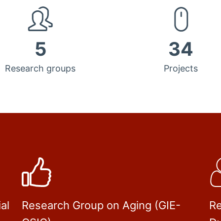
5
34
Research groups
Projects
al
Research Group on Aging (GIE-
Re