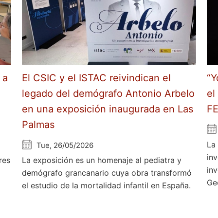
 a
El CSIC y el ISTAC reivindican el
“Y
legado del demógrafo Antonio Arbelo
el
en una exposición inaugurada en Las
F
Palmas
La
Tue, 26/05/2026
in
res
La exposición es un homenaje al pediatra y
in
demógrafo grancanario cuya obra transformó
Ge
el estudio de la mortalidad infantil en España.