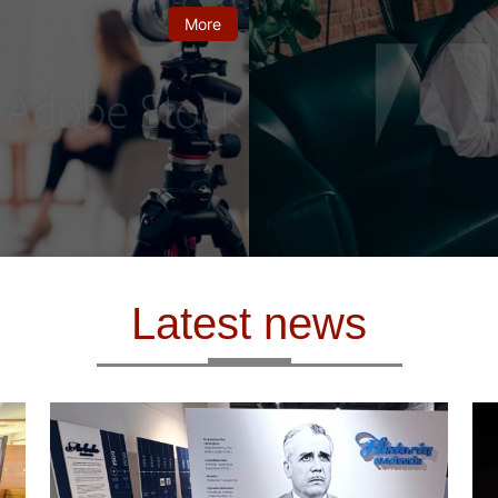
More
Latest news