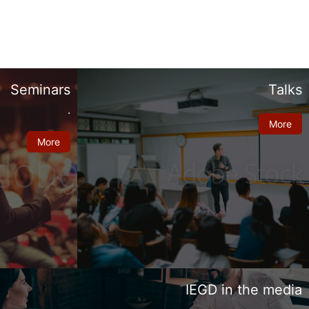
Seminars
Talks
.
More
More
IEGD in the media