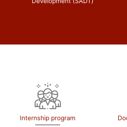
Development (SADT)
Internship program
Do