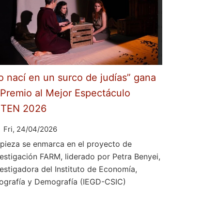
o nací en un surco de judías” gana
 Premio al Mejor Espectáculo
ETEN 2026
Fri, 24/04/2026
 pieza se enmarca en el proyecto de
vestigación FARM, liderado por Petra Benyei,
vestigadora del Instituto de Economía,
ografía y Demografía (IEGD-CSIC)