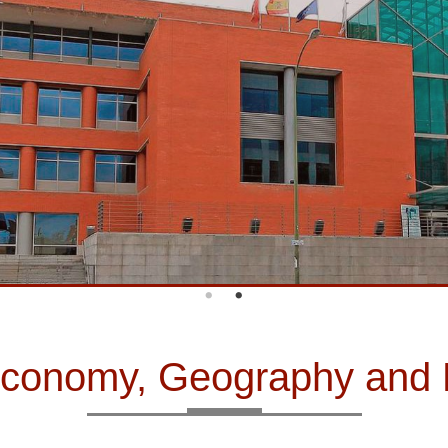
f Economy, Geography an