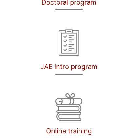
Doctoral program
JAE intro program
Online training