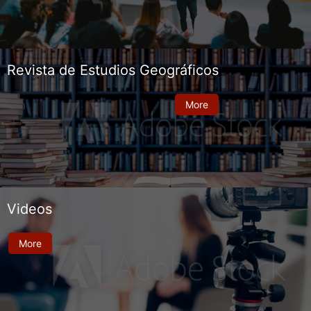
Revista de Estudios Geográficos
More
Videos
More