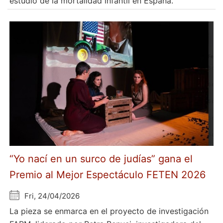
estudio de la mortalidad infantil en España.
“Yo nací en un surco de judías” gana el
Premio al Mejor Espectáculo FETEN 2026
Fri, 24/04/2026
La pieza se enmarca en el proyecto de investigación