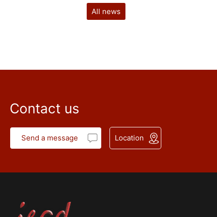
All news
Contact us
Send a message
Location