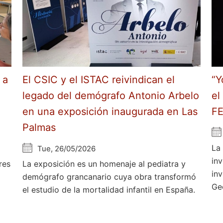
 a
El CSIC y el ISTAC reivindican el
“Y
legado del demógrafo Antonio Arbelo
el
en una exposición inaugurada en Las
F
Palmas
La
Tue, 26/05/2026
in
res
La exposición es un homenaje al pediatra y
in
demógrafo grancanario cuya obra transformó
Ge
el estudio de la mortalidad infantil en España.