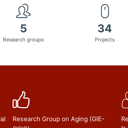
5
34
Research groups
Projects
al
Research Group on Aging (GIE-
Re