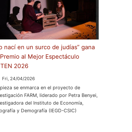
o nací en un surco de judías” gana
 Premio al Mejor Espectáculo
ETEN 2026
Fri, 24/04/2026
 pieza se enmarca en el proyecto de
vestigación FARM, liderado por Petra Benyei,
vestigadora del Instituto de Economía,
ografía y Demografía (IEGD-CSIC)