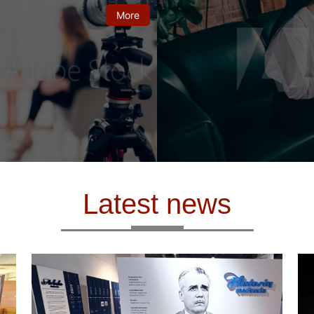
More
Latest news