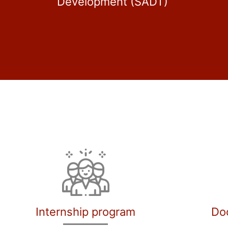
Development (SADT)
Internship program
Do