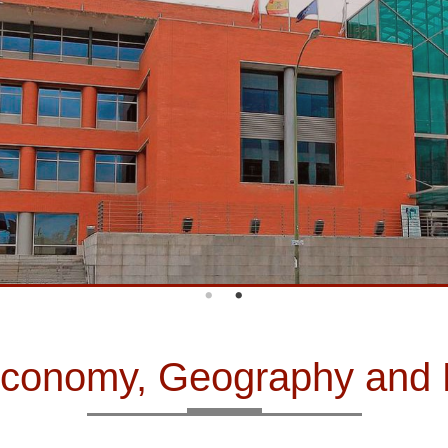
f Economy, Geography an