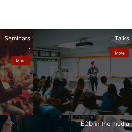
Seminars
Talks
.
More
More
IEGD in the media