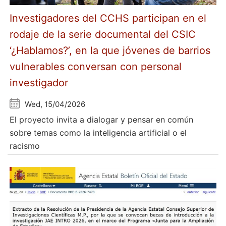
Investigadores del CCHS participan en el
rodaje de la serie documental del CSIC
‘¿Hablamos?’, en la que jóvenes de barrios
vulnerables conversan con personal
investigador
Wed, 15/04/2026
El proyecto invita a dialogar y pensar en común
sobre temas como la inteligencia artificial o el
racismo