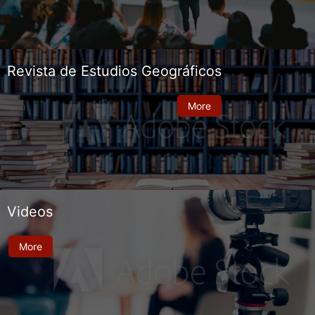
Revista de Estudios Geográficos
More
Videos
More