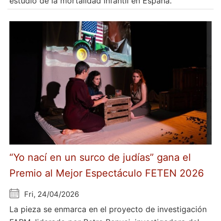
estudio de la mortalidad infantil en España.
“Yo nací en un surco de judías” gana el
Premio al Mejor Espectáculo FETEN 2026
Fri, 24/04/2026
La pieza se enmarca en el proyecto de investigación