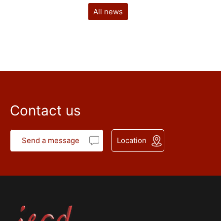
All news
Contact us
Send a message
Location