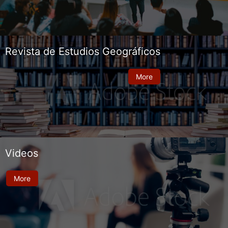
Revista de Estudios Geográficos
More
Videos
More