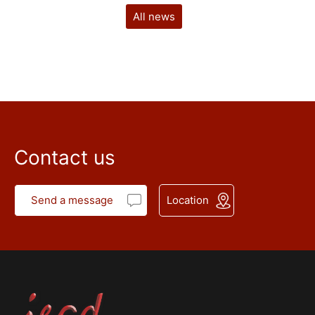
All news
Contact us
Send a message
Location