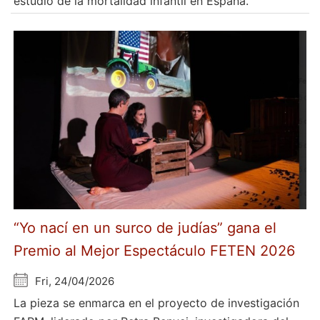
estudio de la mortalidad infantil en España.
“Yo nací en un surco de judías” gana el
Premio al Mejor Espectáculo FETEN 2026
Fri, 24/04/2026
La pieza se enmarca en el proyecto de investigación