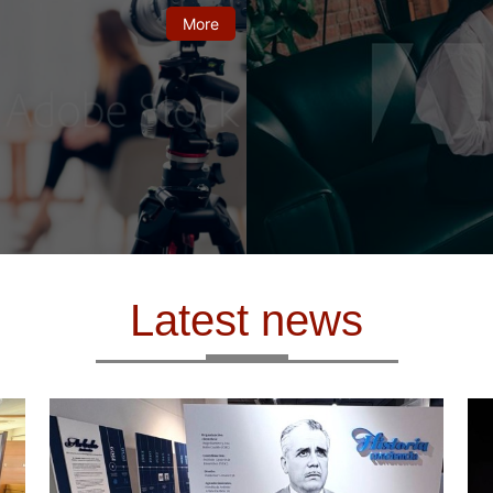
More
Latest news