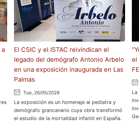
 a
El CSIC y el ISTAC reivindican el
“Y
legado del demógrafo Antonio Arbelo
el
en una exposición inaugurada en Las
F
Palmas
La
Tue, 26/05/2026
in
res
La exposición es un homenaje al pediatra y
in
demógrafo grancanario cuya obra transformó
Ge
el estudio de la mortalidad infantil en España.