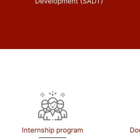
Development (SADT)
Internship program
Do