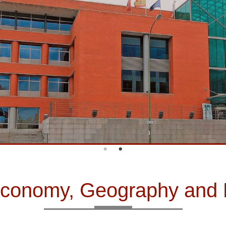
f Economy, Geography an