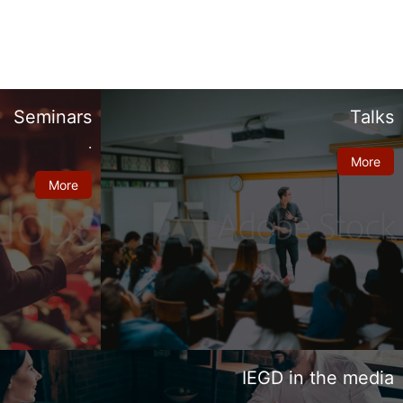
Seminars
Talks
.
More
More
IEGD in the media