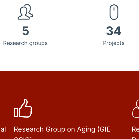
5
34
Research groups
Projects
al
Research Group on Aging (GIE-
Re