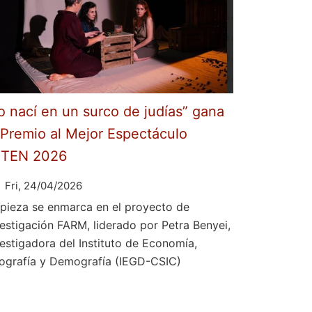
o nací en un surco de judías” gana
 Premio al Mejor Espectáculo
ETEN 2026
Fri, 24/04/2026
 pieza se enmarca en el proyecto de
vestigación FARM, liderado por Petra Benyei,
vestigadora del Instituto de Economía,
ografía y Demografía (IEGD-CSIC)