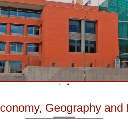
f Economy, Geography an