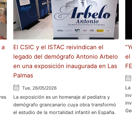
 a
El CSIC y el ISTAC reivindican el
“Y
legado del demógrafo Antonio Arbelo
el
en una exposición inaugurada en Las
F
Palmas
La
Tue, 26/05/2026
in
res
La exposición es un homenaje al pediatra y
in
demógrafo grancanario cuya obra transformó
Ge
el estudio de la mortalidad infantil en España.