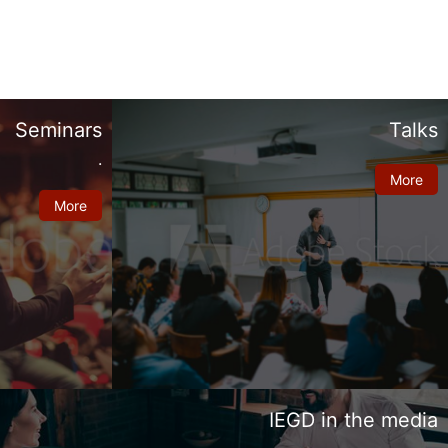
Seminars
Talks
.
More
More
IEGD in the media