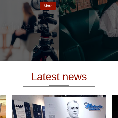
More
Latest news