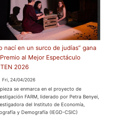
o nací en un surco de judías” gana
 Premio al Mejor Espectáculo
ETEN 2026
Fri, 24/04/2026
 pieza se enmarca en el proyecto de
vestigación FARM, liderado por Petra Benyei,
vestigadora del Instituto de Economía,
ografía y Demografía (IEGD-CSIC)