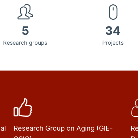
5
34
Research groups
Projects
al
Research Group on Aging (GIE-
Re