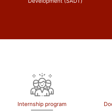
Development (SADT)
Internship program
Do