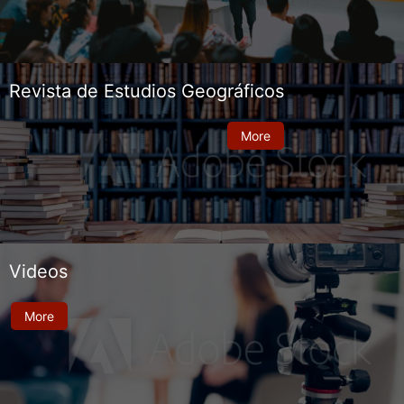
Revista de Estudios Geográficos
More
Videos
More