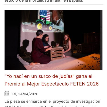
estudio de la mortalidad infantil en España.
“Yo nací en un surco de judías” gana el
Premio al Mejor Espectáculo FETEN 2026
Fri, 24/04/2026
La pieza se enmarca en el proyecto de investigación