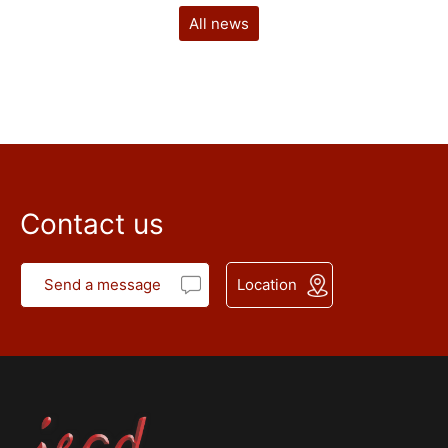
All news
Contact us
Send a message
Location