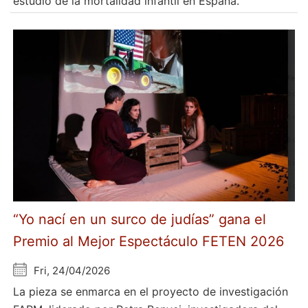
estudio de la mortalidad infantil en España.
“Yo nací en un surco de judías” gana el
Premio al Mejor Espectáculo FETEN 2026
Fri, 24/04/2026
La pieza se enmarca en el proyecto de investigación