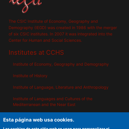
The CSIC Institute of Economy, Geography and
Demography (IEGD) was created in 1986 with the merger
of six CSIC institutes. In 2007 it was integrated into the
Center for Human and Social Sciences.
Institutes at CCHS
Institute of Economy, Geography and Demography
Institute of History
Institute of Language, Literature and Anthropology
Institute of Languages ​​and Cultures of the
Mediterranean and the Near East
Institute of Philosophy
Esta página web usa cookies.
Institute of Public Policies and Goods
Las cookies de este sitio web se usan para personalizar el