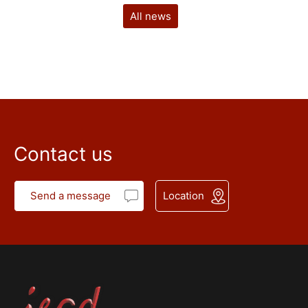
All news
Contact us
Send a message
Location