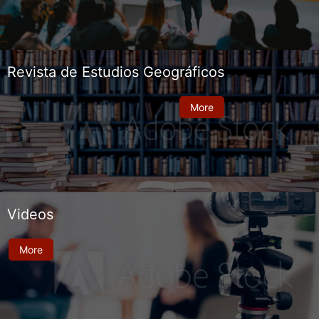
Revista de Estudios Geográficos
More
Videos
More