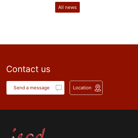
All news
Contact us
Send a message
Location