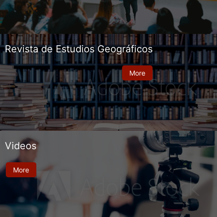
Revista de Estudios Geográficos
More
Videos
More