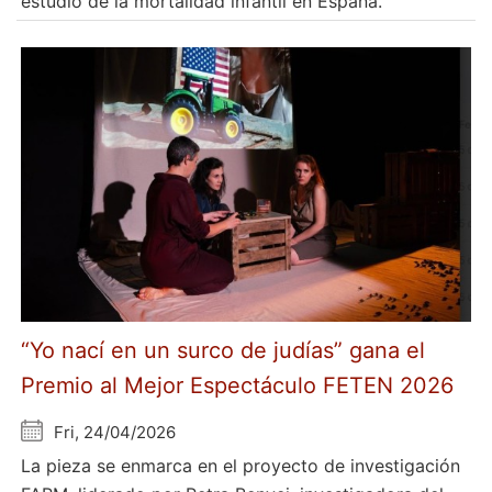
estudio de la mortalidad infantil en España.
“Yo nací en un surco de judías” gana el
Premio al Mejor Espectáculo FETEN 2026
Fri, 24/04/2026
La pieza se enmarca en el proyecto de investigación