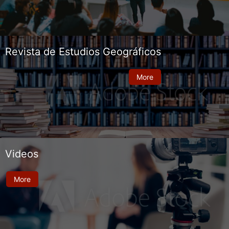
Revista de Estudios Geográficos
More
Videos
More