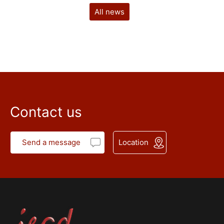
All news
Contact us
Send a message
Location