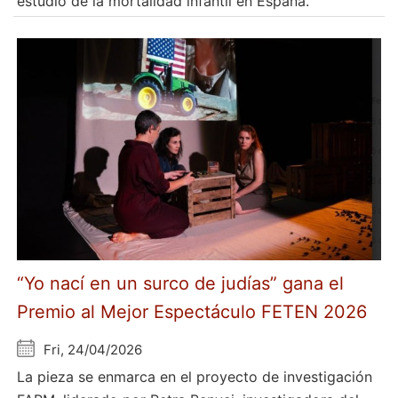
estudio de la mortalidad infantil en España.
“Yo nací en un surco de judías” gana el
Premio al Mejor Espectáculo FETEN 2026
Fri, 24/04/2026
La pieza se enmarca en el proyecto de investigación