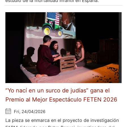
estudio de la mortalidad infantil en España.
“Yo nací en un surco de judías” gana el
Premio al Mejor Espectáculo FETEN 2026
Fri, 24/04/2026
La pieza se enmarca en el proyecto de investigación