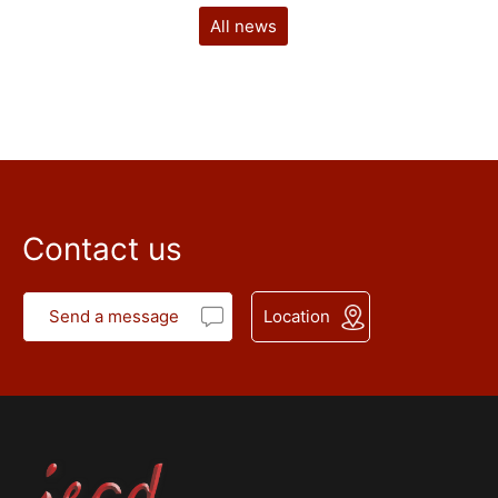
All news
Contact us
Send a message
Location