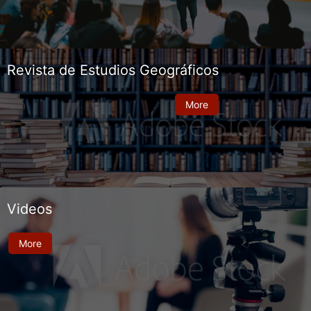
Revista de Estudios Geográficos
More
Videos
More