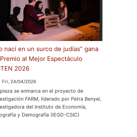
o nací en un surco de judías” gana
 Premio al Mejor Espectáculo
ETEN 2026
Fri, 24/04/2026
 pieza se enmarca en el proyecto de
vestigación FARM, liderado por Petra Benyei,
vestigadora del Instituto de Economía,
ografía y Demografía (IEGD-CSIC)