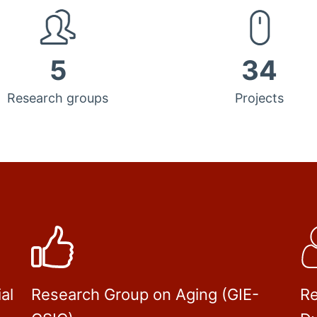
5
34
Research groups
Projects
al
Research Group on Aging (GIE-
Re