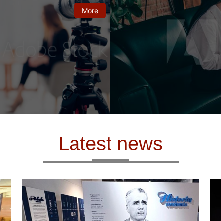
More
Latest news