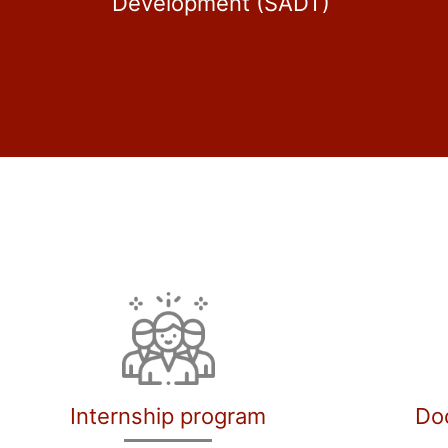
Development (SADT)
Internship program
Do