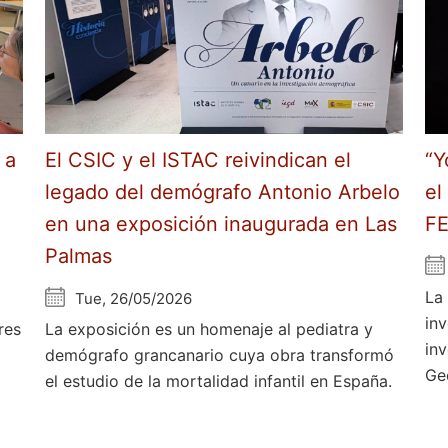
 a
El CSIC y el ISTAC reivindican el
“Y
legado del demógrafo Antonio Arbelo
el
en una exposición inaugurada en Las
F
Palmas
La
Tue, 26/05/2026
in
res
La exposición es un homenaje al pediatra y
in
demógrafo grancanario cuya obra transformó
Ge
el estudio de la mortalidad infantil en España.