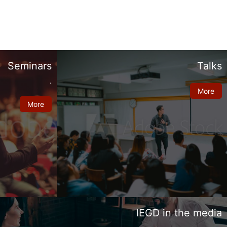
Seminars
Talks
.
More
More
IEGD in the media