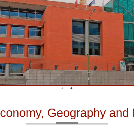
f Economy, Geography an