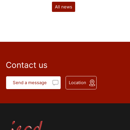
All news
Contact us
Send a message
Location