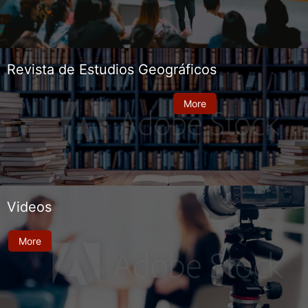
Revista de Estudios Geográficos
More
Videos
More