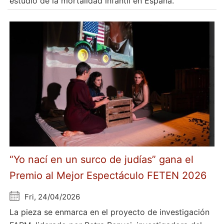
estudio de la mortalidad infantil en España.
“Yo nací en un surco de judías” gana el
Premio al Mejor Espectáculo FETEN 2026
Fri, 24/04/2026
La pieza se enmarca en el proyecto de investigación