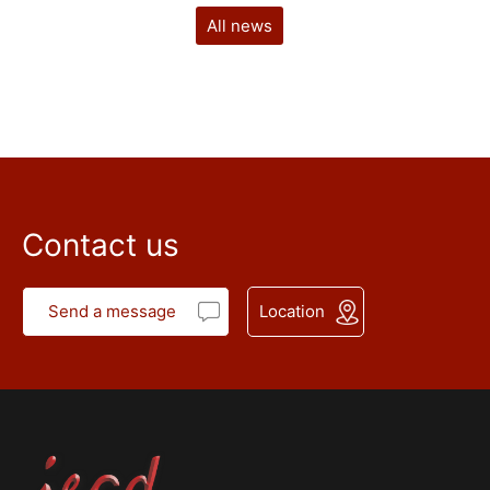
All news
Contact us
Send a message
Location