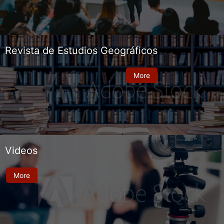
Revista de Estudios Geográficos
More
Videos
More