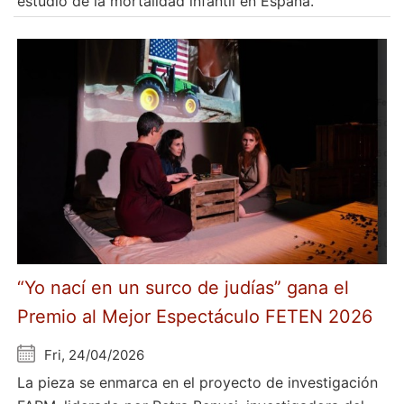
estudio de la mortalidad infantil en España.
“Yo nací en un surco de judías” gana el
Premio al Mejor Espectáculo FETEN 2026
Fri, 24/04/2026
La pieza se enmarca en el proyecto de investigación