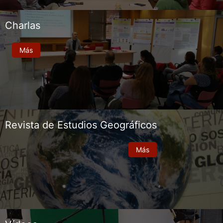
Charlas
Más
Revista de Estudios Geográficos
Más