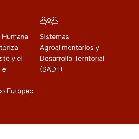
d Humana
Sistemas
teriza
Agroalimentarios y
ste y el
Desarrollo Territorial
 el
(SADT)
co Europeo