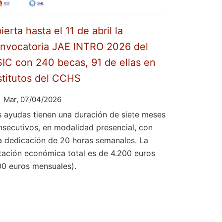
ierta hasta el 11 de abril la
nvocatoria JAE INTRO 2026 del
IC con 240 becas, 91 de ellas en
stitutos del CCHS
Mar, 07/04/2026
s ayudas tienen una duración de siete meses
nsecutivos, en modalidad presencial, con
a dedicación de 20 horas semanales. La
tación económica total es de 4.200 euros
00 euros mensuales).