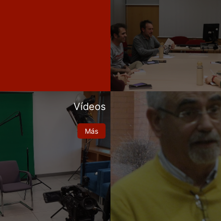
Vídeos
Más