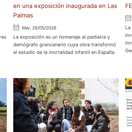
en una exposición inaugurada en Las
F
Palmas
La
Mar, 26/05/2026
in
res
La exposición es un homenaje al pediatra y
in
demógrafo grancanario cuya obra transformó
Ge
el estudio de la mortalidad infantil en España.