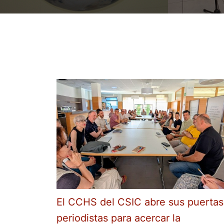
El CCHS del CSIC abre sus puertas
periodistas para acercar la