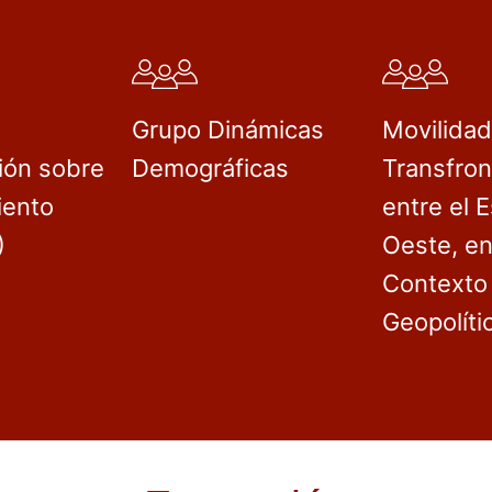
Grupo Dinámicas
Movilida
ión sobre
Demográficas
Transfron
iento
entre el E
)
Oeste, en
Contexto
Geopolíti