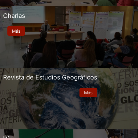
Charlas
Más
Revista de Estudios Geográficos
Más