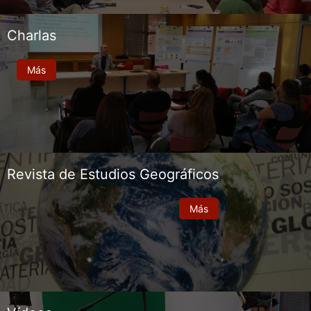
Charlas
Más
Revista de Estudios Geográficos
Más