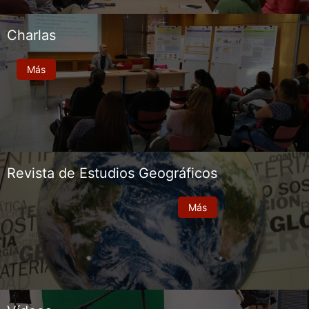
Charlas
Más
Revista de Estudios Geográficos
Más