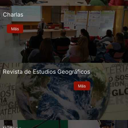
Charlas
Más
Revista de Estudios Geográficos
Más