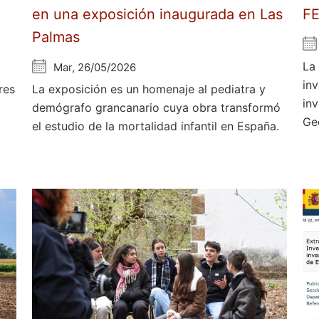
en una exposición inaugurada en Las
F
Palmas
La
Mar, 26/05/2026
in
res
La exposición es un homenaje al pediatra y
in
demógrafo grancanario cuya obra transformó
Ge
el estudio de la mortalidad infantil en España.