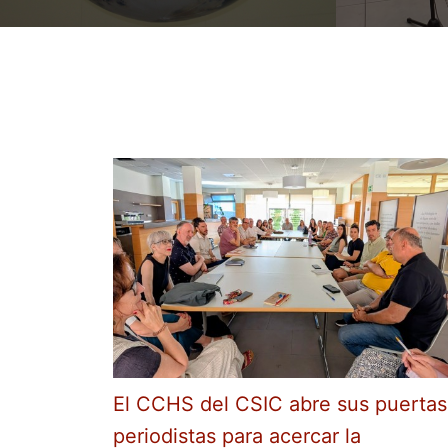
El CCHS del CSIC abre sus puertas
periodistas para acercar la