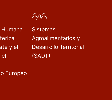
d Humana
Sistemas
teriza
Agroalimentarios y
ste y el
Desarrollo Territorial
 el
(SADT)
co Europeo