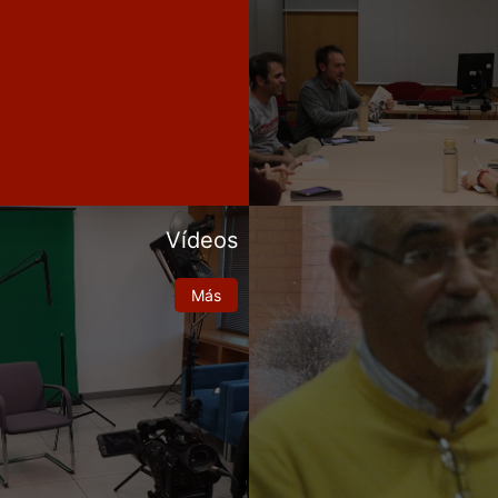
Vídeos
Más