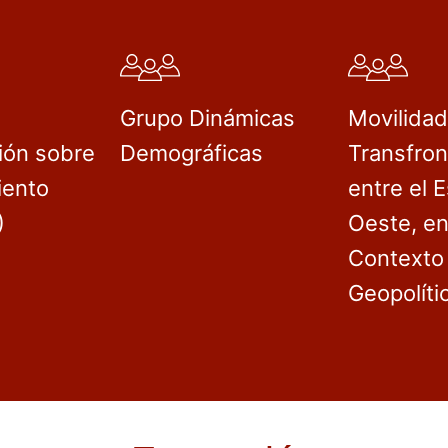
Grupo Dinámicas
Movilida
ión sobre
Demográficas
Transfron
iento
entre el E
)
Oeste, en
Contexto
Geopolíti