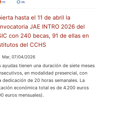
ierta hasta el 11 de abril la
nvocatoria JAE INTRO 2026 del
IC con 240 becas, 91 de ellas en
stitutos del CCHS
Mar, 07/04/2026
s ayudas tienen una duración de siete meses
nsecutivos, en modalidad presencial, con
a dedicación de 20 horas semanales. La
tación económica total es de 4.200 euros
00 euros mensuales).