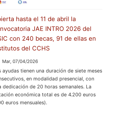
ierta hasta el 11 de abril la
nvocatoria JAE INTRO 2026 del
IC con 240 becas, 91 de ellas en
stitutos del CCHS
Mar, 07/04/2026
s ayudas tienen una duración de siete meses
nsecutivos, en modalidad presencial, con
a dedicación de 20 horas semanales. La
tación económica total es de 4.200 euros
00 euros mensuales).