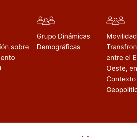
Grupo Dinámicas
Movilida
ión sobre
Demográficas
Transfron
iento
entre el E
)
Oeste, en
Contexto
Geopolíti