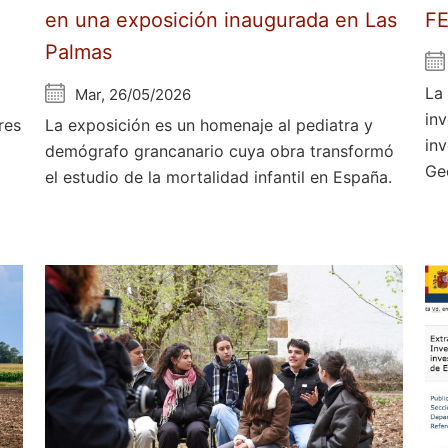
en una exposición inaugurada en Las
F
Palmas
La
Mar, 26/05/2026
in
res
La exposición es un homenaje al pediatra y
in
demógrafo grancanario cuya obra transformó
Ge
el estudio de la mortalidad infantil en España.