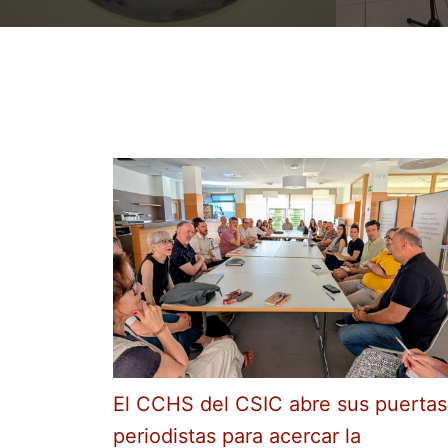
El CCHS del CSIC abre sus puertas
periodistas para acercar la