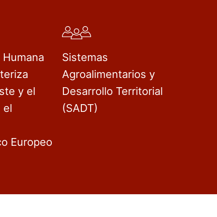
d Humana
Sistemas
teriza
Agroalimentarios y
ste y el
Desarrollo Territorial
 el
(SADT)
co Europeo