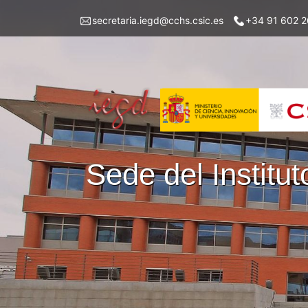
Pasar
Menu
secretaria.iegd@cchs.csic.es
+34 91 602 2
al
top
contenido
left
principal
iegd
Sede del Instit