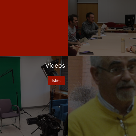
Vídeos
Más