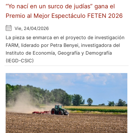
“Yo nací en un surco de judías” gana el
Premio al Mejor Espectáculo FETEN 2026
Vie, 24/04/2026
La pieza se enmarca en el proyecto de investigación
FARM, liderado por Petra Benyei, investigadora del
Instituto de Economía, Geografía y Demografía
(IEGD-CSIC)