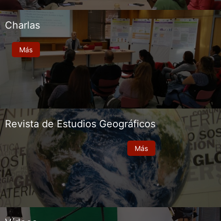
Charlas
Más
Revista de Estudios Geográficos
Más