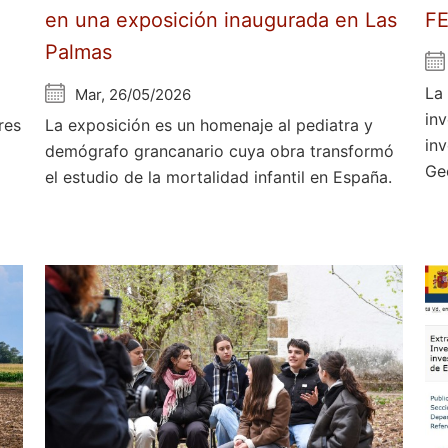
en una exposición inaugurada en Las
F
Palmas
La
Mar, 26/05/2026
in
res
La exposición es un homenaje al pediatra y
in
demógrafo grancanario cuya obra transformó
Ge
el estudio de la mortalidad infantil en España.