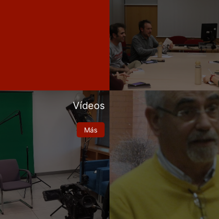
Vídeos
Más