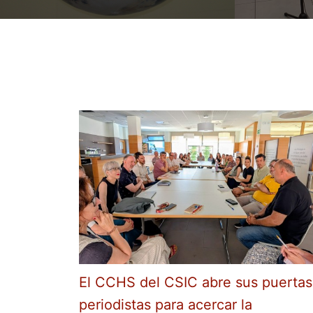
El CCHS del CSIC abre sus puertas
periodistas para acercar la