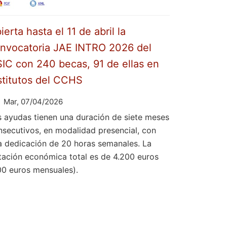
ierta hasta el 11 de abril la
nvocatoria JAE INTRO 2026 del
IC con 240 becas, 91 de ellas en
stitutos del CCHS
Mar, 07/04/2026
s ayudas tienen una duración de siete meses
nsecutivos, en modalidad presencial, con
a dedicación de 20 horas semanales. La
tación económica total es de 4.200 euros
00 euros mensuales).