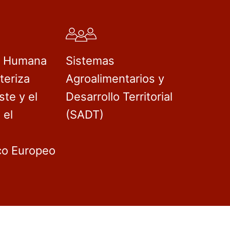
d Humana
Sistemas
teriza
Agroalimentarios y
ste y el
Desarrollo Territorial
 el
(SADT)
co Europeo