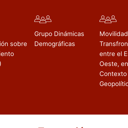
Grupo Dinámicas
Movilida
ión sobre
Demográficas
Transfron
iento
entre el E
)
Oeste, en
Contexto
Geopolíti