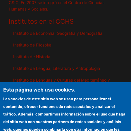
CSIC. En 2007 se integró en el Centro de Ciencias
Humanas y Sociales.
Institutos en el CCHS
Instituto de Economía, Geografía y Demografía
Instituto de Filosofía
Instituto de Historia
Instituto de Lengua, Literatura y Antropología
Instituto de Lenguas y Culturas del Mediterráneo y
Oriente Próximo
Esta página web usa cookies.
Instituto de Políticas y Bienes Públicos
Las cookies de este sitio web se usan para personalizar el
contenido, ofrecer funciones de redes sociales y analizar el
tráfico. Además, compartimos información sobre el uso que haga
IEGD
del sitio web con nuestros partners de redes sociales y análisis
web, quienes pueden combinarla con otra información que les
Sede electrónica CSIC