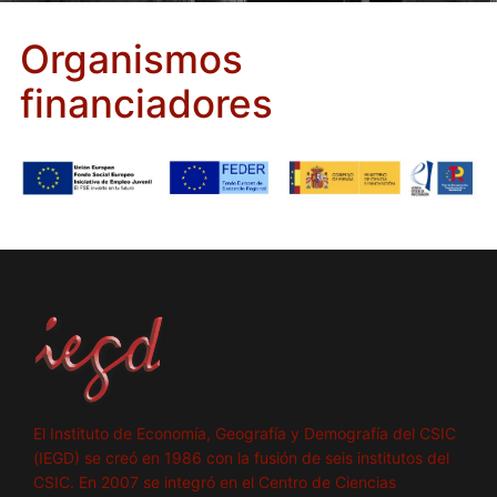
Organismos
financiadores
El Instituto de Economía, Geografía y Demografía del CSIC
(IEGD) se creó en 1986 con la fusión de seis institutos del
CSIC. En 2007 se integró en el Centro de Ciencias