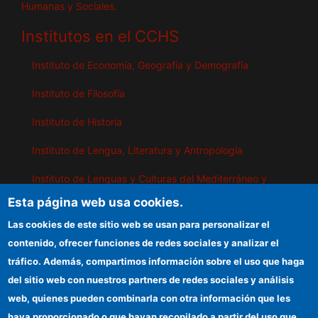
Humanas y Sociales.
Institutos en el CCHS
Instituto de Economía, Geografía y Demografía
Instituto de Filosofía
Instituto de Historia
Instituto de Lengua, Literatura y Antropología
Instituto de Lenguas y Culturas del Mediterráneo y
Oriente Próximo
Esta página web usa cookies.
Instituto de Políticas y Bienes Públicos
Las cookies de este sitio web se usan para personalizar el
contenido, ofrecer funciones de redes sociales y analizar el
tráfico. Además, compartimos información sobre el uso que haga
IEGD
del sitio web con nuestros partners de redes sociales y análisis
web, quienes pueden combinarla con otra información que les
Sede electrónica CSIC
haya proporcionado o que hayan recopilado a partir del uso que