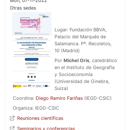
Mon, 07-11-2022
Otras sedes
Lugar: Fundación BBVA,
Palacio del Marqués de
Salamanca. Pº. Recoletos,
10 (Madrid)
Por
Michel Oris
, catedrático
en el Instituto de Geografía
y Socioeconomía
(Universidad de Ginebra,
Suiza)
Coordina:
Diego Ramiro Fariñas
(IEGD-CSIC)
Organiza: IEGD-CSIC
Reuniones científicas
Seminarios y conferencias