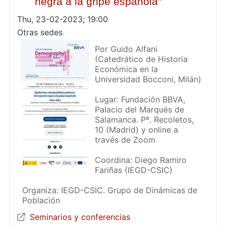
negra a la gripe española"
Thu, 23-02-2023; 19:00
Otras sedes
Por Guido Alfani
(Catedrático de Historia
Económica en la
Universidad Bocconi, Milán)
Lugar: Fundación BBVA,
Palacio del Marqués de
Salamanca. Pº. Recoletos,
10 (Madrid) y online a
través de Zoom
Coordina: Diego Ramiro
Fariñas (IEGD-CSIC)
Organiza: IEGD-CSIC. Grupo de Dinámicas de
Población
Seminarios y conferencias