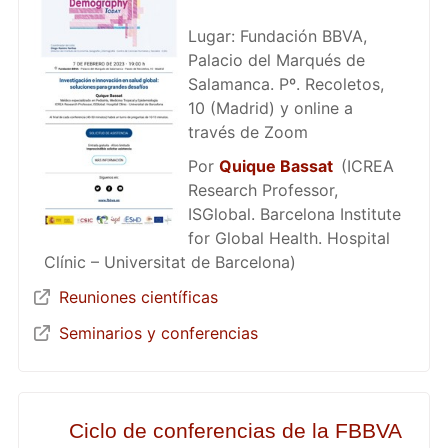
Lugar: Fundación BBVA,
Palacio del Marqués de
Salamanca. Pº. Recoletos,
10 (Madrid) y online a
través de Zoom
Por
Quique Bassat
(ICREA
Research Professor,
ISGlobal. Barcelona Institute
for Global Health. Hospital
Clínic – Universitat de Barcelona)
Reuniones científicas
Seminarios y conferencias
Ciclo de conferencias de la FBBVA