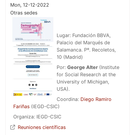
Mon, 12-12-2022
Otras sedes
Lugar: Fundación BBVA,
Palacio del Marqués de
Salamanca. Pº. Recoletos,
10 (Madrid)
Por:
George Alter
(Institute
for Social Research at the
University of Michigan,
USA).
Coordina:
Diego Ramiro
Fariñas
(IEGD-CSIC)
Organiza: IEGD-CSIC
Reuniones científicas