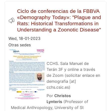
Ciclo de conferencias de la FBBVA
«Demography Today»: "Plague and
Rats: Historical Transformations in
Understanding a Zoonotic Disease"
Wed, 18-01-2023
Otras sedes
CCHS. Sala Manuel de
Terán 3F y online a través
de Zoom (solicitar enlace en
demografia
[at]
cchs.csic.es
)
Por
Christos
Lynteris
(Professor of
Medical Anthropology, University of St