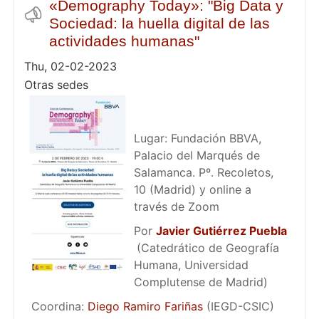
«Demography Today»: "Big Data y
Sociedad: la huella digital de las
actividades humanas"
Thu, 02-02-2023
Otras sedes
Lugar: Fundación BBVA,
Palacio del Marqués de
Salamanca. Pº. Recoletos,
10 (Madrid) y online a
través de Zoom
Por
Javier Gutiérrez Puebla
(Catedrático de Geografía
Humana, Universidad
Complutense de Madrid)
Coordina:
Diego Ramiro Fariñas
(IEGD-CSIC)