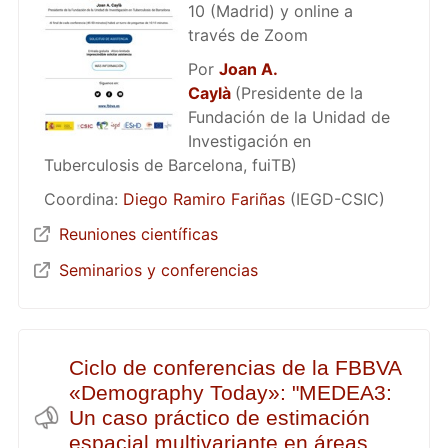
10 (Madrid) y online a
través de Zoom
Por
Joan A.
Caylà
(Presidente de la
Fundación de la Unidad de
Investigación en
Tuberculosis de Barcelona, fuiTB)
Coordina:
Diego Ramiro Fariñas
(IEGD-CSIC)
Reuniones científicas
Seminarios y conferencias
Ciclo de conferencias de la FBBVA
«Demography Today»: "MEDEA3:
Un caso práctico de estimación
espacial multivariante en áreas