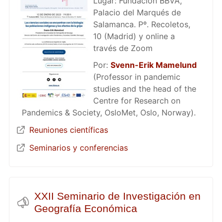
Lugar: Fundación BBVA,
Palacio del Marqués de
Salamanca. Pº. Recoletos,
10 (Madrid) y online a
través de Zoom
Por:
Svenn-Erik Mamelund
(Professor in pandemic
studies and the head of the
Centre for Research on
Pandemics & Society, OsloMet, Oslo, Norway).
Reuniones científicas
Seminarios y conferencias
XXII Seminario de Investigación en
Geografía Económica