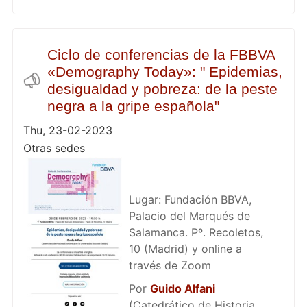
Ciclo de conferencias de la FBBVA
«Demography Today»: " Epidemias,
desigualdad y pobreza: de la peste
negra a la gripe española"
Thu, 23-02-2023
Otras sedes
Lugar: Fundación BBVA,
Palacio del Marqués de
Salamanca. Pº. Recoletos,
10 (Madrid) y online a
través de Zoom
Por
Guido Alfani
(Catedrático de Historia