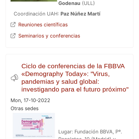
Godenau
(ULL)
Coordinación UAH:
Paz Núñez Martí
Reuniones científicas
Seminarios y conferencias
Ciclo de conferencias de la FBBVA
«Demography Today»: "Virus,
pandemias y salud global:
investigando para el futuro próximo"
Mon, 17-10-2022
Otras sedes
Lugar: Fundación BBVA, Pº.
Recoletos, 10 (Madrid) y