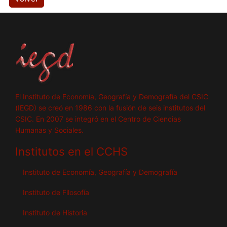
El Instituto de Economía, Geografía y Demografía del CSIC
(IEGD) se creó en 1986 con la fusión de seis institutos del
CSIC. En 2007 se integró en el Centro de Ciencias
Humanas y Sociales.
Institutos en el CCHS
Instituto de Economía, Geografía y Demografía
Instituto de Filosofía
Instituto de Historia