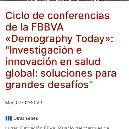
soluciones para grandes desafíos"
Ciclo de conferencias
de la FBBVA
«Demography Today»:
"Investigación e
innovación en salud
global: soluciones para
grandes desafíos"
Mar, 07-02-2023
Otras sedes
Lugar: Fundación BBVA, Palacio del Marqués de