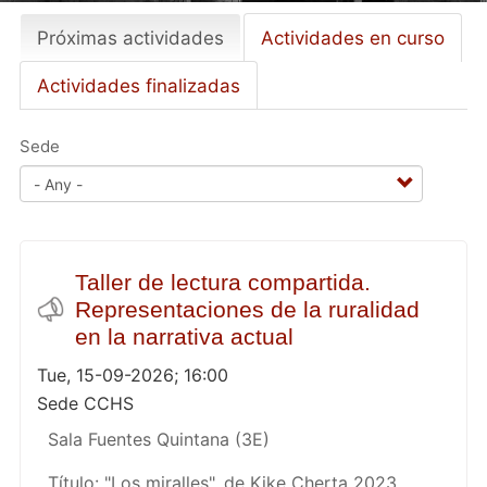
Próximas actividades
(active
Actividades en curso
Primary
tab)
tabs
Actividades finalizadas
Sede
Taller de lectura compartida.
Representaciones de la ruralidad
en la narrativa actual
Tue, 15-09-2026; 16:00
Sede CCHS
Sala Fuentes Quintana (3E)
Título: "Los miralles", de Kike Cherta 2023