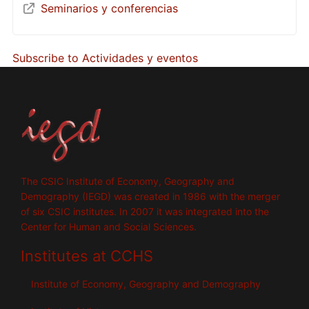
Seminarios y conferencias
Subscribe to Actividades y eventos
The CSIC Institute of Economy, Geography and
Demography (IEGD) was created in 1986 with the merger
of six CSIC institutes. In 2007 it was integrated into the
Center for Human and Social Sciences.
Institutes at CCHS
Institute of Economy, Geography and Demography