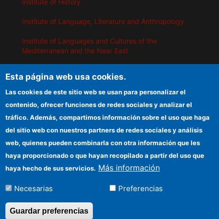
Institute of History
Institute of Language, Literature and Anthropology
Institute of Languages ​​and Cultures of the
Mediterranean and the Near East
Institute of Philosophy
Esta página web usa cookies.
Institute of Public Policies and Goods
Las cookies de este sitio web se usan para personalizar el
contenido, ofrecer funciones de redes sociales y analizar el
tráfico. Además, compartimos información sobre el uso que haga
IEGD
del sitio web con nuestros partners de redes sociales y análisis
web, quienes pueden combinarla con otra información que les
CSIC Electronic Office
haya proporcionado o que hayan recopilado a partir del uso que
Funding entities
Más información
haya hecho de sus servicios.
Information for providers
Necesarias
Preferencias
Location
Guardar preferencias