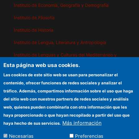
Instituto de Economía, Geografía y Demografía
Instituto de Filosofía
Instituto de Historia
Instituto de Lengua, Literatura y Antropología
Instituto de Lenguas y Culturas del Mediterráneo y
Oriente Próximo
Esta página web usa cookies.
Instituto de Políticas y Bienes Públicos
Las cookies de este sitio web se usan para personalizar el
contenido, ofrecer funciones de redes sociales y analizar el
tráfico. Además, compartimos información sobre el uso que haga
IEGD
del sitio web con nuestros partners de redes sociales y análisis
web, quienes pueden combinarla con otra información que les
Sede electrónica CSIC
haya proporcionado o que hayan recopilado a partir del uso que
Organismos financiadores
Más información
haya hecho de sus servicios.
Información para proveedores
Necesarias
Preferencias