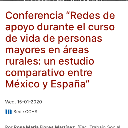
comparativo entre México y España”
Conferencia “Redes de
apoyo durante el curso
de vida de personas
mayores en áreas
rurales: un estudio
comparativo entre
México y España”
Wed, 15-01-2020
Sede CCHS
Por
Rosa María Flores Martínez
, (Fac. Trabajo Social