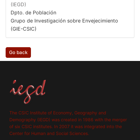
(IEGD)
Dpto. de Población
Grupo de Investigación sobre Envejecimiento
(GIE-CSIC)
Go back
The CSIC Institute of Economy, Geography and
Demography (IEGD) was created in 1986 with the merger
of six CSIC institutes. In 2007 it was integrated into the
Center for Human and Social Sciences.