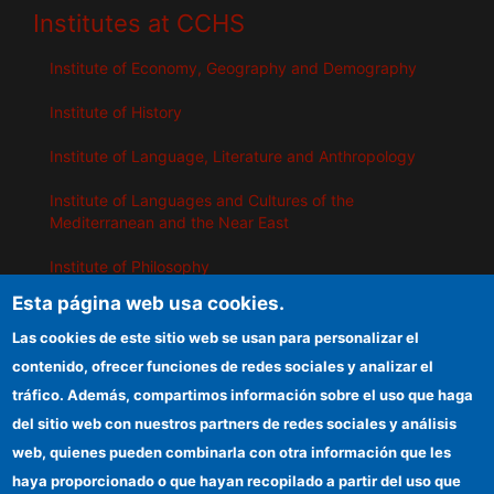
Institutes at CCHS
Institute of Economy, Geography and Demography
Institute of History
Institute of Language, Literature and Anthropology
Institute of Languages ​​and Cultures of the
Mediterranean and the Near East
Institute of Philosophy
Esta página web usa cookies.
Institute of Public Policies and Goods
Las cookies de este sitio web se usan para personalizar el
contenido, ofrecer funciones de redes sociales y analizar el
IEGD
tráfico. Además, compartimos información sobre el uso que haga
del sitio web con nuestros partners de redes sociales y análisis
CSIC Electronic Office
web, quienes pueden combinarla con otra información que les
Funding entities
haya proporcionado o que hayan recopilado a partir del uso que