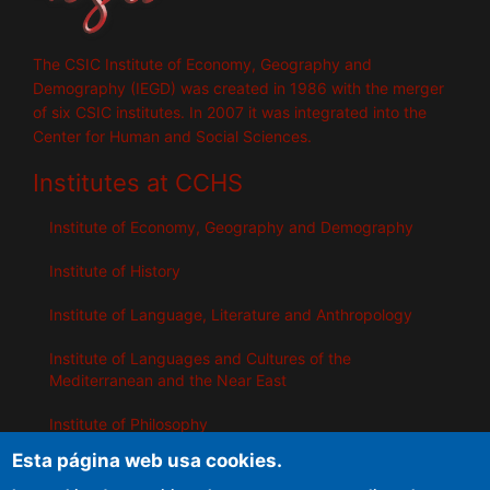
The CSIC Institute of Economy, Geography and
Demography (IEGD) was created in 1986 with the merger
of six CSIC institutes. In 2007 it was integrated into the
Center for Human and Social Sciences.
Institutes at CCHS
Institute of Economy, Geography and Demography
Institute of History
Institute of Language, Literature and Anthropology
Institute of Languages ​​and Cultures of the
Mediterranean and the Near East
Institute of Philosophy
Esta página web usa cookies.
Institute of Public Policies and Goods