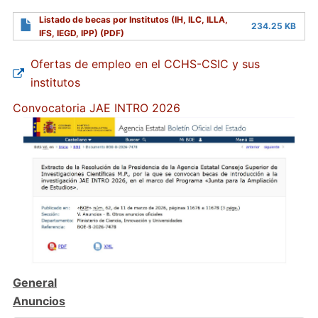
Listado de becas por Institutos (IH, ILC, ILLA,
234.25 KB
IFS, IEGD, IPP) (PDF)
Ofertas de empleo en el CCHS-CSIC y sus
institutos
Convocatoria JAE INTRO 2026
General
Anuncios