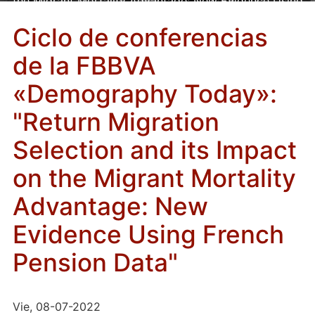
the Migrant Mortality Advantage: New Evidence Using
French Pension Data"
Ciclo de conferencias
de la FBBVA
«Demography Today»:
"Return Migration
Selection and its Impact
on the Migrant Mortality
Advantage: New
Evidence Using French
Pension Data"
Vie, 08-07-2022