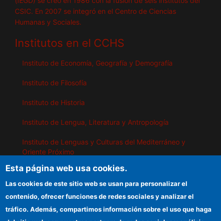
(IEGD) se creó en 1986 con la fusión de seis institutos del
CSIC. En 2007 se integró en el Centro de Ciencias
Humanas y Sociales.
Institutos en el CCHS
Instituto de Economía, Geografía y Demografía
Instituto de Filosofía
Instituto de Historia
Instituto de Lengua, Literatura y Antropología
Instituto de Lenguas y Culturas del Mediterráneo y
Oriente Próximo
Esta página web usa cookies.
Instituto de Políticas y Bienes Públicos
Las cookies de este sitio web se usan para personalizar el
contenido, ofrecer funciones de redes sociales y analizar el
IEGD
tráfico. Además, compartimos información sobre el uso que haga