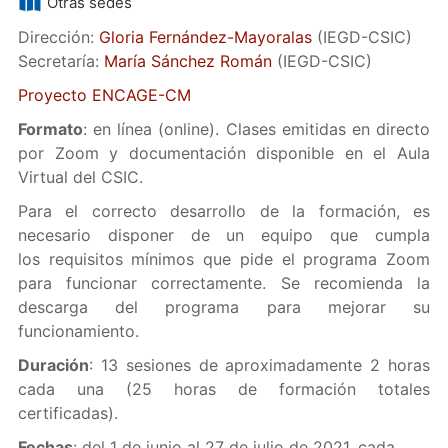
Otras sedes
Dirección:
Gloria Fernández-Mayoralas
(IEGD-CSIC)
Secretaría:
María Sánchez Román
(IEGD-CSIC)
Proyecto ENCAGE-CM
Formato
: en línea (online). Clases emitidas en directo
por Zoom y documentación disponible en el Aula
Virtual del CSIC.
Para el correcto desarrollo de la formación, es
necesario disponer de un equipo que cumpla
los requisitos mínimos que pide el programa Zoom
para funcionar correctamente. Se recomienda la
descarga del programa para mejorar su
funcionamiento.
Duración
: 13 sesiones de aproximadamente 2 horas
cada una (25 horas de formación totales
certificadas).
Fechas
: del 1 de junio al 27 de julio de 2021, cada