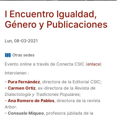
I Encuentro Igualdad,
Género y Publicaciones
Lun, 08-03-2021
Otras sedes
Evento online a través de Conecta CSIC (
enlace
)
Intervienen :
-
Pura Fernández
, directora de la Editorial CSIC;
-
Carmen Ortiz
, ex-directora de la
Revista de
Dialectología y Tradiciones Populares
;
-
Ana Romero de Pablos
, directora de la revista
Arbor
.
- Consuelo Miqueo
, profesora jubilada de la