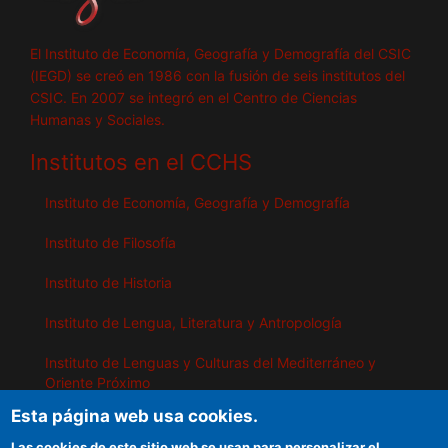
El Instituto de Economía, Geografía y Demografía del CSIC
(IEGD) se creó en 1986 con la fusión de seis institutos del
CSIC. En 2007 se integró en el Centro de Ciencias
Humanas y Sociales.
Institutos en el CCHS
Instituto de Economía, Geografía y Demografía
Instituto de Filosofía
Instituto de Historia
Instituto de Lengua, Literatura y Antropología
Instituto de Lenguas y Culturas del Mediterráneo y
Oriente Próximo
Esta página web usa cookies.
Instituto de Políticas y Bienes Públicos
Las cookies de este sitio web se usan para personalizar el