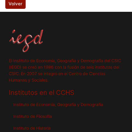
Volver
El Instituto de Economía, Geografía y Demografía del CSIC
(IEGD) se creó en 1986 con la fusión de seis institutos del
CSIC. En 2007 se integró en el Centro de Ciencias
Humanas y Sociales.
Institutos en el CCHS
Instituto de Economía, Geografía y Demografía
Instituto de Filosofía
Instituto de Historia