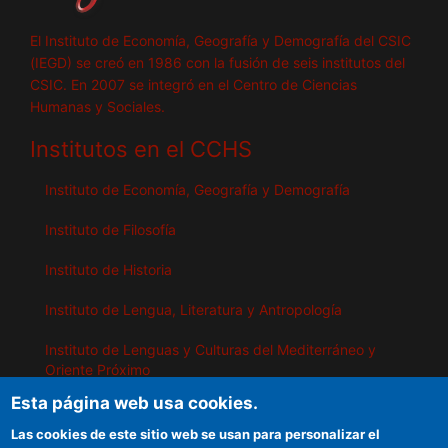
El Instituto de Economía, Geografía y Demografía del CSIC
(IEGD) se creó en 1986 con la fusión de seis institutos del
CSIC. En 2007 se integró en el Centro de Ciencias
Humanas y Sociales.
Institutos en el CCHS
Instituto de Economía, Geografía y Demografía
Instituto de Filosofía
Instituto de Historia
Instituto de Lengua, Literatura y Antropología
Instituto de Lenguas y Culturas del Mediterráneo y
Oriente Próximo
Esta página web usa cookies.
Instituto de Políticas y Bienes Públicos
Las cookies de este sitio web se usan para personalizar el