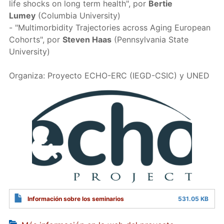
life shocks on long term health", por
Bertie
Lumey
(Columbia University)
- "Multimorbidity Trajectories across Aging European
Cohorts", por
Steven Haas
(Pennsylvania State
University)
Organiza: Proyecto ECHO-ERC (IEGD-CSIC) y UNED
Información sobre los seminarios
531.05 KB