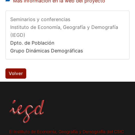
Más información en la web del proyecto
Seminarios y conferencias
Instituto de Economía, Geografía y Demografía
(IEGD)
Dpto. de Población
Grupo Dinámicas Demográficas
Volver
El Instituto de Economía, Geografía y Demografía del CSIC