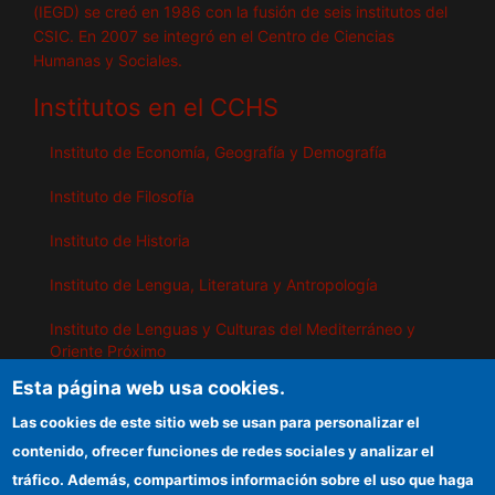
(IEGD) se creó en 1986 con la fusión de seis institutos del
CSIC. En 2007 se integró en el Centro de Ciencias
Humanas y Sociales.
Institutos en el CCHS
Instituto de Economía, Geografía y Demografía
Instituto de Filosofía
Instituto de Historia
Instituto de Lengua, Literatura y Antropología
Instituto de Lenguas y Culturas del Mediterráneo y
Oriente Próximo
Esta página web usa cookies.
Instituto de Políticas y Bienes Públicos
Las cookies de este sitio web se usan para personalizar el
contenido, ofrecer funciones de redes sociales y analizar el
IEGD
tráfico. Además, compartimos información sobre el uso que haga