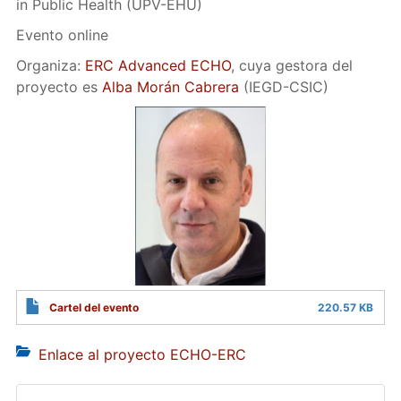
in Public Health (UPV-EHU)
Evento online
Organiza:
ERC Advanced ECHO
, cuya gestora del
proyecto es
Alba Morán Cabrera
(IEGD-CSIC)
Cartel del evento
220.57 KB
Enlace al proyecto ECHO-ERC