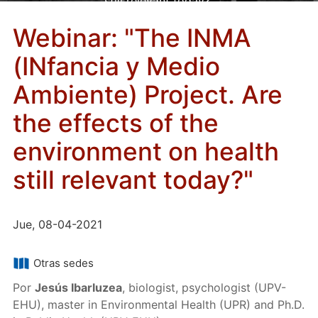
still relevant today?"
Webinar: "The INMA
(INfancia y Medio
Ambiente) Project. Are
the effects of the
environment on health
still relevant today?"
Jue, 08-04-2021
Otras sedes
Por
Jesús Ibarluzea
, biologist, psychologist (UPV-
EHU), master in Environmental Health (UPR) and Ph.D.