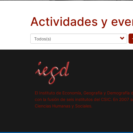
Actividades y eve
El Instituto de Economía, Geografía y Demografía 
con la fusión de seis institutos del CSIC. En 2007 
Ciencias Humanas y Sociales.