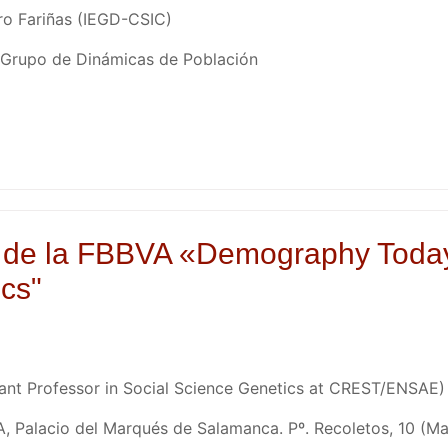
ro Fariñas (IEGD-CSIC)
 Grupo de Dinámicas de Población
s de la FBBVA «Demography Today
cs"
stant Professor in Social Science Genetics at CREST/ENSAE)
, Palacio del Marqués de Salamanca. Pº. Recoletos, 10 (Mad