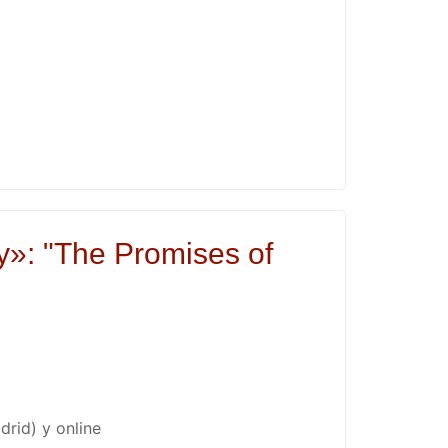
»: "The Promises of
rid) y online