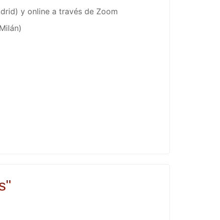
drid) y online a través de Zoom
Milán)
s"