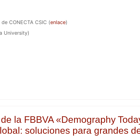
és de CONECTA CSIC (
enlace
)
a University)
s de la FBBVA «Demography Today»
lobal: soluciones para grandes de