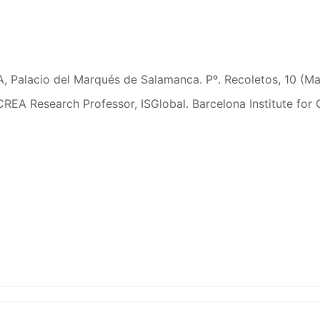
, Palacio del Marqués de Salamanca. Pº. Recoletos, 10 (Ma
CREA Research Professor, ISGlobal. Barcelona Institute for G