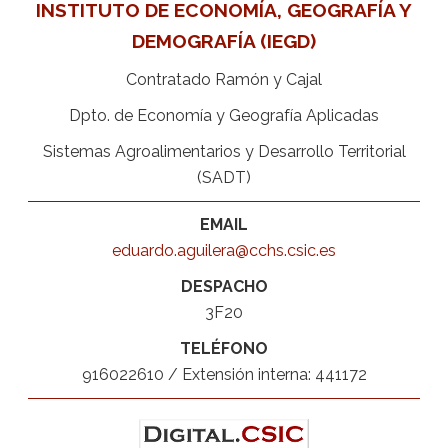
INSTITUTO DE ECONOMÍA, GEOGRAFÍA Y
DEMOGRAFÍA (IEGD)
Contratado Ramón y Cajal
Dpto. de Economía y Geografía Aplicadas
Sistemas Agroalimentarios y Desarrollo Territorial
(SADT)
EMAIL
eduardo.aguilera@cchs.csic.es
DESPACHO
3F20
TELÉFONO
916022610 / Extensión interna: 441172