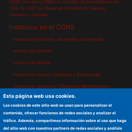
(IEGD) se creó en 1986 con la fusión de seis institutos del
CSIC. En 2007 se integró en el Centro de Ciencias
Humanas y Sociales.
Institutos en el CCHS
Instituto de Economía, Geografía y Demografía
Instituto de Filosofía
Instituto de Historia
Instituto de Lengua, Literatura y Antropología
Instituto de Lenguas y Culturas del Mediterráneo y
Oriente Próximo
Esta página web usa cookies.
Instituto de Políticas y Bienes Públicos
Las cookies de este sitio web se usan para personalizar el
contenido, ofrecer funciones de redes sociales y analizar el
tráfico. Además, compartimos información sobre el uso que haga
IEGD
del sitio web con nuestros partners de redes sociales y análisis