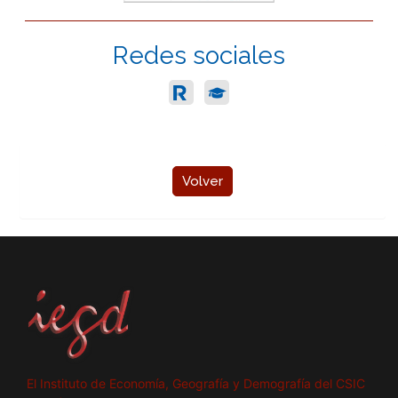
Redes sociales
Volver
El Instituto de Economía, Geografía y Demografía del CSIC