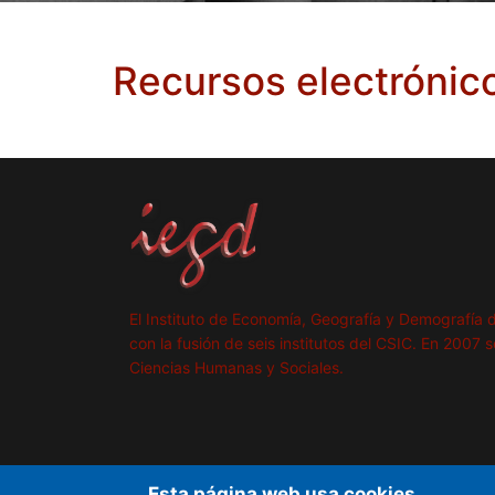
Recursos electrónic
El Instituto de Economía, Geografía y Demografía 
con la fusión de seis institutos del CSIC. En 2007 
Ciencias Humanas y Sociales.
Esta página web usa cookies.