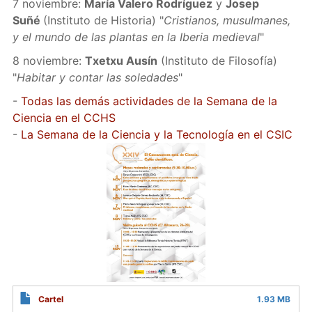
7 noviembre:
María Valero Rodríguez
y
Josep
Suñé
(Instituto de Historia) "
Cristianos, musulmanes,
y el mundo de las plantas en la Iberia medieval
"
8 noviembre:
Txetxu Ausín
(Instituto de Filosofía)
"
Habitar y contar las soledades
"
-
Todas las demás actividades de la Semana de la
Ciencia en el CCHS
-
La Semana de la Ciencia y la Tecnología en el CSIC
Cartel
1.93 MB