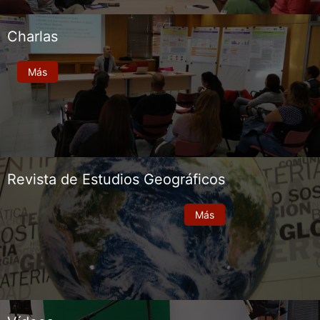
Charlas
Más
Revista de Estudios Geográficos
Más