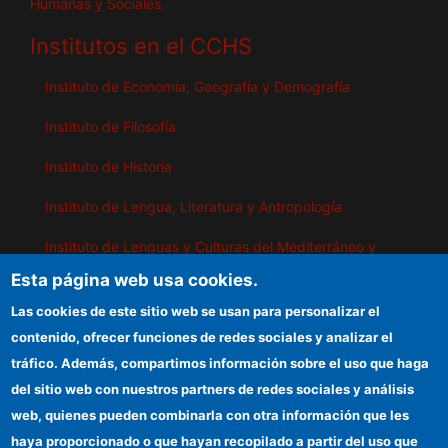
Humanas y Sociales.
Institutos en el CCHS
Instituto de Economía, Geografía y Demografía
Instituto de Filosofía
Instituto de Historia
Instituto de Lengua, Literatura y Antropología
Instituto de Lenguas y Culturas del Mediterráneo y
Oriente Próximo
Esta página web usa cookies.
Instituto de Políticas y Bienes Públicos
Las cookies de este sitio web se usan para personalizar el
contenido, ofrecer funciones de redes sociales y analizar el
tráfico. Además, compartimos información sobre el uso que haga
IEGD
del sitio web con nuestros partners de redes sociales y análisis
web, quienes pueden combinarla con otra información que les
Sede electrónica CSIC
haya proporcionado o que hayan recopilado a partir del uso que