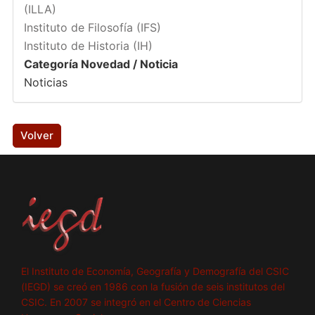
(ILLA)
Instituto de Filosofía (IFS)
Instituto de Historia (IH)
Categoría Novedad / Noticia
Noticias
Volver
El Instituto de Economía, Geografía y Demografía del CSIC
(IEGD) se creó en 1986 con la fusión de seis institutos del
CSIC. En 2007 se integró en el Centro de Ciencias