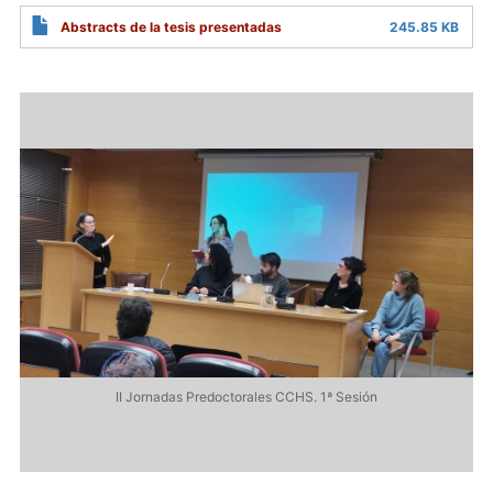
Abstracts de la tesis presentadas
245.85 KB
II Jornadas Predoctorales CCHS. 1ª Sesión