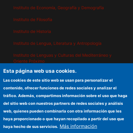
Instituto de Economía, Geografía y Demografía
Instituto de Filosofía
Instituto de Historia
Instituto de Lengua, Literatura y Antropología
Instituto de Lenguas y Culturas del Mediterráneo y
Oriente Próximo
Esta página web usa cookies.
Instituto de Políticas y Bienes Públicos
Las cookies de este sitio web se usan para personalizar el
contenido, ofrecer funciones de redes sociales y analizar el
IEGD
tráfico. Además, compartimos información sobre el uso que haga
del sitio web con nuestros partners de redes sociales y análisis
Sede electrónica CSIC
web, quienes pueden combinarla con otra información que les
Organismos financiadores
haya proporcionado o que hayan recopilado a partir del uso que
Más información
haya hecho de sus servicios.
Información para proveedores