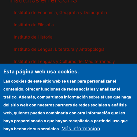
Institutos en el CCHS
Instituto de Economía, Geografía y Demografía
Instituto de Filosofía
Instituto de Historia
Instituto de Lengua, Literatura y Antropología
Instituto de Lenguas y Culturas del Mediterráneo y
Oriente Próximo
Esta página web usa cookies.
Instituto de Políticas y Bienes Públicos
Las cookies de este sitio web se usan para personalizar el
contenido, ofrecer funciones de redes sociales y analizar el
tráfico. Además, compartimos información sobre el uso que haga
IEGD
del sitio web con nuestros partners de redes sociales y análisis
web, quienes pueden combinarla con otra información que les
Sede electrónica CSIC
haya proporcionado o que hayan recopilado a partir del uso que
Organismos financiadores
Más información
haya hecho de sus servicios.