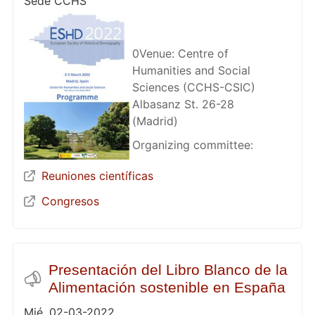
Sede CCHS
0Venue: Centre of
Humanities and Social
Sciences (CCHS-CSIC)
Albasanz St. 26-28
(Madrid)
Organizing committee:
Reuniones científicas
Congresos
Presentación del Libro Blanco de la
Alimentación sostenible en España
Mié, 02-03-2022