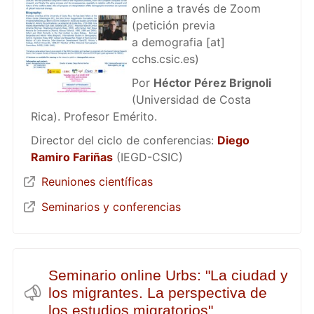
online a través de Zoom
(petición previa
a
demografia
[at]
cchs.csic.es
)
Por
Héctor Pérez Brignoli
(Universidad de Costa
Rica). Profesor Emérito.
Director del ciclo de conferencias:
Diego
Ramiro Fariñas
(IEGD-CSIC)
Reuniones científicas
Seminarios y conferencias
Seminario online Urbs: "La ciudad y
los migrantes. La perspectiva de
los estudios migratorios"