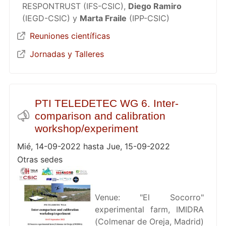
RESPONTRUST (IFS-CSIC),
Diego Ramiro
(IEGD-CSIC) y
Marta Fraile
(IPP-CSIC)
Reuniones científicas
Jornadas y Talleres
PTI TELEDETEC WG 6. Inter-
comparison and calibration
workshop/experiment
Mié, 14-09-2022 hasta Jue, 15-09-2022
Otras sedes
Venue: "El Socorro"
experimental farm, IMIDRA
(Colmenar de Oreja, Madrid)