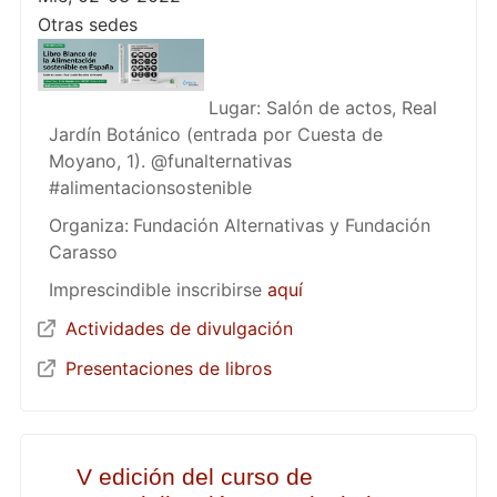
Otras sedes
Lugar: Salón de actos, Real
Jardín Botánico (entrada por Cuesta de
Moyano, 1). @funalternativas
#alimentacionsostenible
Organiza:
Fundación Alternativas y Fundación
Carasso
Imprescindible inscribirse
aquí
Actividades de divulgación
Presentaciones de libros
V edición del curso de