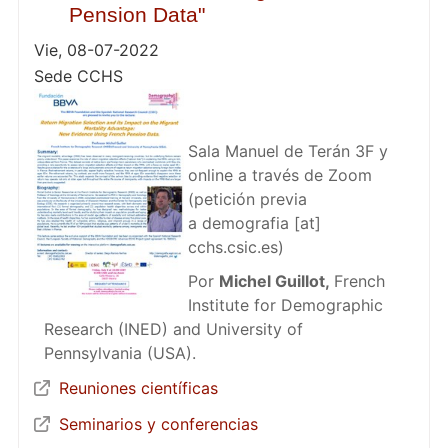
Pension Data"
Vie, 08-07-2022
Sede CCHS
Sala Manuel de Terán 3F y
online a través de Zoom
(petición previa
a
demografia
[at]
cchs.csic.es
)
Por
Michel Guillot,
French
Institute for Demographic
Research (INED) and University of
Pennsylvania (USA).
Reuniones científicas
Seminarios y conferencias