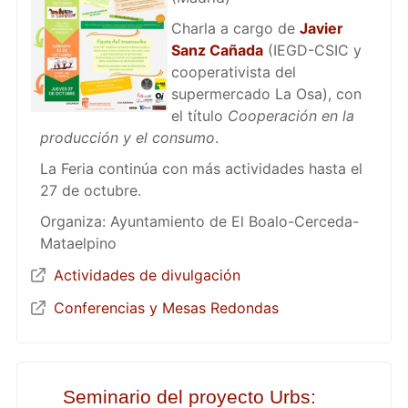
Charla a cargo de
Javier
Sanz Cañada
(IEGD-CSIC y
cooperativista del
supermercado La Osa), con
el título
Cooperación en la
producción y el consumo
.
La Feria continúa con más actividades hasta el
27 de octubre.
Organiza: Ayuntamiento de El Boalo-Cerceda-
Mataelpino
Actividades de divulgación
Conferencias y Mesas Redondas
Seminario del proyecto Urbs: