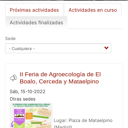
Próximas actividades
Actividades en curso
Primary
tabs
Actividades finalizadas
(solapa
activa)
Sede
II Feria de Agroecología de El
Boalo, Cerceda y Mataelpino
Sáb, 15-10-2022
Otras sedes
Lugar: Plaza de Mataelpino
(Madrid)