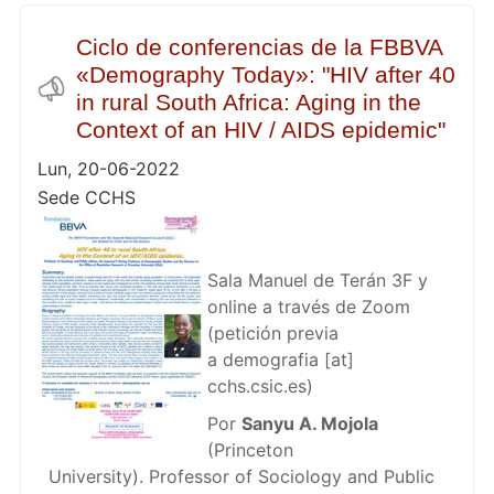
Ciclo de conferencias de la FBBVA
«Demography Today»: "HIV after 40
in rural South Africa: Aging in the
Context of an HIV / AIDS epidemic"
Lun, 20-06-2022
Sede CCHS
Sala Manuel de Terán 3F y
online a través de Zoom
(petición previa
a
demografia
[at]
cchs.csic.es
)
Por
Sanyu A. Mojola
(Princeton
University). Professor of Sociology and Public